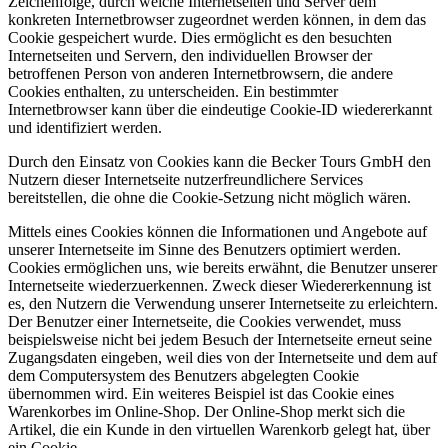
Zeichenfolge, durch welche Internetseiten und Server dem
konkreten Internetbrowser zugeordnet werden können, in dem das
Cookie gespeichert wurde. Dies ermöglicht es den besuchten
Internetseiten und Servern, den individuellen Browser der
betroffenen Person von anderen Internetbrowsern, die andere
Cookies enthalten, zu unterscheiden. Ein bestimmter
Internetbrowser kann über die eindeutige Cookie-ID wiedererkannt
und identifiziert werden.
Durch den Einsatz von Cookies kann die Becker Tours GmbH den
Nutzern dieser Internetseite nutzerfreundlichere Services
bereitstellen, die ohne die Cookie-Setzung nicht möglich wären.
Mittels eines Cookies können die Informationen und Angebote auf
unserer Internetseite im Sinne des Benutzers optimiert werden.
Cookies ermöglichen uns, wie bereits erwähnt, die Benutzer unserer
Internetseite wiederzuerkennen. Zweck dieser Wiedererkennung ist
es, den Nutzern die Verwendung unserer Internetseite zu erleichtern.
Der Benutzer einer Internetseite, die Cookies verwendet, muss
beispielsweise nicht bei jedem Besuch der Internetseite erneut seine
Zugangsdaten eingeben, weil dies von der Internetseite und dem auf
dem Computersystem des Benutzers abgelegten Cookie
übernommen wird. Ein weiteres Beispiel ist das Cookie eines
Warenkorbes im Online-Shop. Der Online-Shop merkt sich die
Artikel, die ein Kunde in den virtuellen Warenkorb gelegt hat, über
ein Cookie.