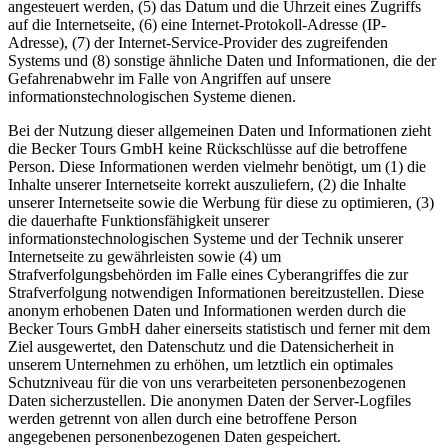
angesteuert werden, (5) das Datum und die Uhrzeit eines Zugriffs
auf die Internetseite, (6) eine Internet-Protokoll-Adresse (IP-
Adresse), (7) der Internet-Service-Provider des zugreifenden
Systems und (8) sonstige ähnliche Daten und Informationen, die der
Gefahrenabwehr im Falle von Angriffen auf unsere
informationstechnologischen Systeme dienen.
Bei der Nutzung dieser allgemeinen Daten und Informationen zieht
die Becker Tours GmbH keine Rückschlüsse auf die betroffene
Person. Diese Informationen werden vielmehr benötigt, um (1) die
Inhalte unserer Internetseite korrekt auszuliefern, (2) die Inhalte
unserer Internetseite sowie die Werbung für diese zu optimieren, (3)
die dauerhafte Funktionsfähigkeit unserer
informationstechnologischen Systeme und der Technik unserer
Internetseite zu gewährleisten sowie (4) um
Strafverfolgungsbehörden im Falle eines Cyberangriffes die zur
Strafverfolgung notwendigen Informationen bereitzustellen. Diese
anonym erhobenen Daten und Informationen werden durch die
Becker Tours GmbH daher einerseits statistisch und ferner mit dem
Ziel ausgewertet, den Datenschutz und die Datensicherheit in
unserem Unternehmen zu erhöhen, um letztlich ein optimales
Schutzniveau für die von uns verarbeiteten personenbezogenen
Daten sicherzustellen. Die anonymen Daten der Server-Logfiles
werden getrennt von allen durch eine betroffene Person
angegebenen personenbezogenen Daten gespeichert.