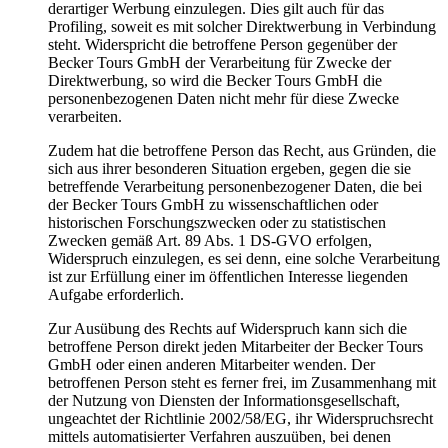
derartiger Werbung einzulegen. Dies gilt auch für das
Profiling, soweit es mit solcher Direktwerbung in Verbindung
steht. Widerspricht die betroffene Person gegenüber der
Becker Tours GmbH der Verarbeitung für Zwecke der
Direktwerbung, so wird die Becker Tours GmbH die
personenbezogenen Daten nicht mehr für diese Zwecke
verarbeiten.
Zudem hat die betroffene Person das Recht, aus Gründen, die
sich aus ihrer besonderen Situation ergeben, gegen die sie
betreffende Verarbeitung personenbezogener Daten, die bei
der Becker Tours GmbH zu wissenschaftlichen oder
historischen Forschungszwecken oder zu statistischen
Zwecken gemäß Art. 89 Abs. 1 DS-GVO erfolgen,
Widerspruch einzulegen, es sei denn, eine solche Verarbeitung
ist zur Erfüllung einer im öffentlichen Interesse liegenden
Aufgabe erforderlich.
Zur Ausübung des Rechts auf Widerspruch kann sich die
betroffene Person direkt jeden Mitarbeiter der Becker Tours
GmbH oder einen anderen Mitarbeiter wenden. Der
betroffenen Person steht es ferner frei, im Zusammenhang mit
der Nutzung von Diensten der Informationsgesellschaft,
ungeachtet der Richtlinie 2002/58/EG, ihr Widerspruchsrecht
mittels automatisierter Verfahren auszuüben, bei denen