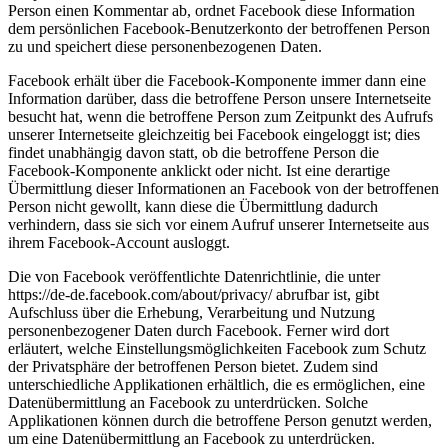
Person einen Kommentar ab, ordnet Facebook diese Information
dem persönlichen Facebook-Benutzerkonto der betroffenen Person
zu und speichert diese personenbezogenen Daten.
Facebook erhält über die Facebook-Komponente immer dann eine
Information darüber, dass die betroffene Person unsere Internetseite
besucht hat, wenn die betroffene Person zum Zeitpunkt des Aufrufs
unserer Internetseite gleichzeitig bei Facebook eingeloggt ist; dies
findet unabhängig davon statt, ob die betroffene Person die
Facebook-Komponente anklickt oder nicht. Ist eine derartige
Übermittlung dieser Informationen an Facebook von der betroffenen
Person nicht gewollt, kann diese die Übermittlung dadurch
verhindern, dass sie sich vor einem Aufruf unserer Internetseite aus
ihrem Facebook-Account ausloggt.
Die von Facebook veröffentlichte Datenrichtlinie, die unter
https://de-de.facebook.com/about/privacy/ abrufbar ist, gibt
Aufschluss über die Erhebung, Verarbeitung und Nutzung
personenbezogener Daten durch Facebook. Ferner wird dort
erläutert, welche Einstellungsmöglichkeiten Facebook zum Schutz
der Privatsphäre der betroffenen Person bietet. Zudem sind
unterschiedliche Applikationen erhältlich, die es ermöglichen, eine
Datenübermittlung an Facebook zu unterdrücken. Solche
Applikationen können durch die betroffene Person genutzt werden,
um eine Datenübermittlung an Facebook zu unterdrücken.