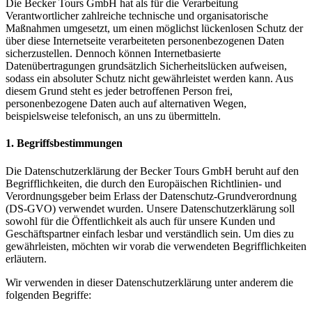
Die Becker Tours GmbH hat als für die Verarbeitung
Verantwortlicher zahlreiche technische und organisatorische
Maßnahmen umgesetzt, um einen möglichst lückenlosen Schutz der
über diese Internetseite verarbeiteten personenbezogenen Daten
sicherzustellen. Dennoch können Internetbasierte
Datenübertragungen grundsätzlich Sicherheitslücken aufweisen,
sodass ein absoluter Schutz nicht gewährleistet werden kann. Aus
diesem Grund steht es jeder betroffenen Person frei,
personenbezogene Daten auch auf alternativen Wegen,
beispielsweise telefonisch, an uns zu übermitteln.
1. Begriffsbestimmungen
Die Datenschutzerklärung der Becker Tours GmbH beruht auf den
Begrifflichkeiten, die durch den Europäischen Richtlinien- und
Verordnungsgeber beim Erlass der Datenschutz-Grundverordnung
(DS-GVO) verwendet wurden. Unsere Datenschutzerklärung soll
sowohl für die Öffentlichkeit als auch für unsere Kunden und
Geschäftspartner einfach lesbar und verständlich sein. Um dies zu
gewährleisten, möchten wir vorab die verwendeten Begrifflichkeiten
erläutern.
Wir verwenden in dieser Datenschutzerklärung unter anderem die
folgenden Begriffe: