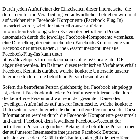
Durch jeden Aufruf einer der Einzelseiten dieser Internetseite, die
durch den für die Verarbeitung Verantwortlichen betrieben wird und
auf welcher eine Facebook-Komponente (Facebook-Plug-In)
integriert wurde, wird der Internetbrowser auf dem
informationstechnologischen System der betroffenen Person
automatisch durch die jeweilige Facebook-Komponente veranlasst,
eine Darstellung der entsprechenden Facebook-Komponente von
Facebook herunterzuladen. Eine Gesamtübersicht über alle
Facebook-Plug-Ins kann unter
https://developers.facebook.com/docs/plugins/?locale=de_DE
abgerufen werden. Im Rahmen dieses technischen Verfahrens erhält
Facebook Kenntnis darüber, welche konkrete Unterseite unserer
Internetseite durch die betroffene Person besucht wird.
Sofern die betroffene Person gleichzeitig bei Facebook eingeloggt
ist, erkennt Facebook mit jedem Aufruf unserer Internetseite durch
die betroffene Person und während der gesamten Dauer des
jeweiligen Aufenthaltes auf unserer Internetseite, welche konkrete
Unterseite unserer Internetseite die betroffene Person besucht. Diese
Informationen werden durch die Facebook-Komponente gesammelt
und durch Facebook dem jeweiligen Facebook-Account der
betroffenen Person zugeordnet. Betätigt die betroffene Person einen
der auf unserer Internetseite integrierten Facebook-Buttons,
beispielsweise den „Gefällt mir“-Button, oder gibt die betroffene