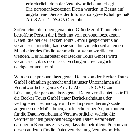
erforderlich, dem der Verantwortliche unterliegt.
Die personenbezogenen Daten wurden in Bezug auf
angebotene Dienste der Informationsgesellschaft gemäß
Art. 8 Abs. 1 DS-GVO erhoben.
Sofern einer der oben genannten Gründe zutrifft und eine
betroffene Person die Löschung von personenbezogenen
Daten, die bei der Becker Tours GmbH gespeichert sind,
veranlassen möchte, kann sie sich hierzu jederzeit an einen
Mitarbeiter des für die Verarbeitung Verantwortlichen
wenden. Der Mitarbeiter der Becker Tours GmbH wird
veranlassen, dass dem Löschverlangen unverzüglich
nachgekommen wird.
Wurden die personenbezogenen Daten von der Becker Tours
GmbH öffentlich gemacht und ist unser Unternehmen als
Verantwortlicher gemäß Art. 17 Abs. 1 DS-GVO zur
Löschung der personenbezogenen Daten verpflichtet, so trifft
die Becker Tours GmbH unter Berücksichtigung der
verfügbaren Technologie und der Implementierungskosten
angemessene Maßnahmen, auch technischer Art, um andere
für die Datenverarbeitung Verantwortliche, welche die
veröffentlichten personenbezogenen Daten verarbeiten,
darüber in Kenntnis zu setzen, dass die betroffene Person von
diesen anderen für die Datenverarbeitung Verantwortlichen