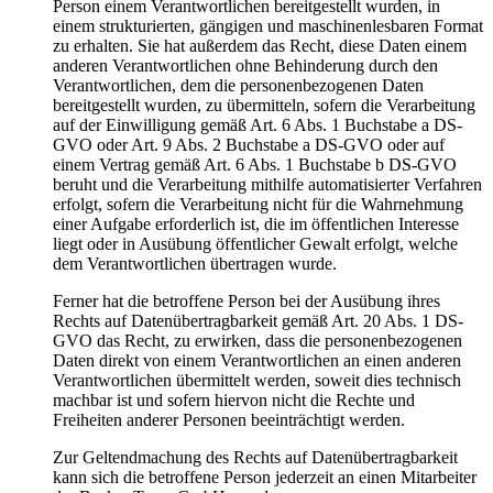
Person einem Verantwortlichen bereitgestellt wurden, in
einem strukturierten, gängigen und maschinenlesbaren Format
zu erhalten. Sie hat außerdem das Recht, diese Daten einem
anderen Verantwortlichen ohne Behinderung durch den
Verantwortlichen, dem die personenbezogenen Daten
bereitgestellt wurden, zu übermitteln, sofern die Verarbeitung
auf der Einwilligung gemäß Art. 6 Abs. 1 Buchstabe a DS-
GVO oder Art. 9 Abs. 2 Buchstabe a DS-GVO oder auf
einem Vertrag gemäß Art. 6 Abs. 1 Buchstabe b DS-GVO
beruht und die Verarbeitung mithilfe automatisierter Verfahren
erfolgt, sofern die Verarbeitung nicht für die Wahrnehmung
einer Aufgabe erforderlich ist, die im öffentlichen Interesse
liegt oder in Ausübung öffentlicher Gewalt erfolgt, welche
dem Verantwortlichen übertragen wurde.
Ferner hat die betroffene Person bei der Ausübung ihres
Rechts auf Datenübertragbarkeit gemäß Art. 20 Abs. 1 DS-
GVO das Recht, zu erwirken, dass die personenbezogenen
Daten direkt von einem Verantwortlichen an einen anderen
Verantwortlichen übermittelt werden, soweit dies technisch
machbar ist und sofern hiervon nicht die Rechte und
Freiheiten anderer Personen beeinträchtigt werden.
Zur Geltendmachung des Rechts auf Datenübertragbarkeit
kann sich die betroffene Person jederzeit an einen Mitarbeiter