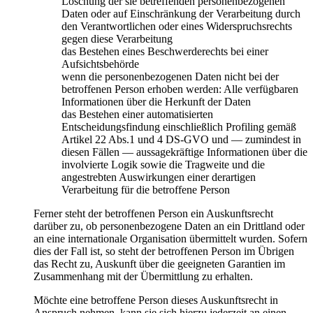
Löschung der sie betreffenden personenbezogenen
Daten oder auf Einschränkung der Verarbeitung durch
den Verantwortlichen oder eines Widerspruchsrechts
gegen diese Verarbeitung
das Bestehen eines Beschwerderechts bei einer
Aufsichtsbehörde
wenn die personenbezogenen Daten nicht bei der
betroffenen Person erhoben werden: Alle verfügbaren
Informationen über die Herkunft der Daten
das Bestehen einer automatisierten
Entscheidungsfindung einschließlich Profiling gemäß
Artikel 22 Abs.1 und 4 DS-GVO und — zumindest in
diesen Fällen — aussagekräftige Informationen über die
involvierte Logik sowie die Tragweite und die
angestrebten Auswirkungen einer derartigen
Verarbeitung für die betroffene Person
Ferner steht der betroffenen Person ein Auskunftsrecht
darüber zu, ob personenbezogene Daten an ein Drittland oder
an eine internationale Organisation übermittelt wurden. Sofern
dies der Fall ist, so steht der betroffenen Person im Übrigen
das Recht zu, Auskunft über die geeigneten Garantien im
Zusammenhang mit der Übermittlung zu erhalten.
Möchte eine betroffene Person dieses Auskunftsrecht in
Anspruch nehmen, kann sie sich hierzu jederzeit an einen