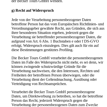
der Becker Tours GmbH wenden.
g) Recht auf Widerspruch
Jede von der Verarbeitung personenbezogener Daten
betroffene Person hat das vom Europäischen Richtlinien- und
Verordnungsgeber gewährte Recht, aus Gründen, die sich aus
ihrer besonderen Situation ergeben, jederzeit gegen die
Verarbeitung sie betreffender personenbezogener Daten, die
aufgrund von Art. 6 Abs. 1 Buchstaben e oder f DS-GVO
erfolgt, Widerspruch einzulegen. Dies gilt auch für ein auf
diese Bestimmungen gestütztes Profiling.
Die Becker Tours GmbH verarbeitet die personenbezogenen
Daten im Falle des Widerspruchs nicht mehr, es sei denn, wir
können zwingende schutzwürdige Gründe für die
Verarbeitung nachweisen, die den Interessen, Rechten und
Freiheiten der betroffenen Person überwiegen, oder die
Verarbeitung dient der Geltendmachung, Ausübung oder
Verteidigung von Rechtsansprüchen.
Verarbeitet die Becker Tours GmbH personenbezogene
Daten, um Direktwerbung zu betreiben, so hat die betroffene
Person das Recht, jederzeit Widerspruch gegen die
Verarbeitung der personenbezogenen Daten zum Zwecke