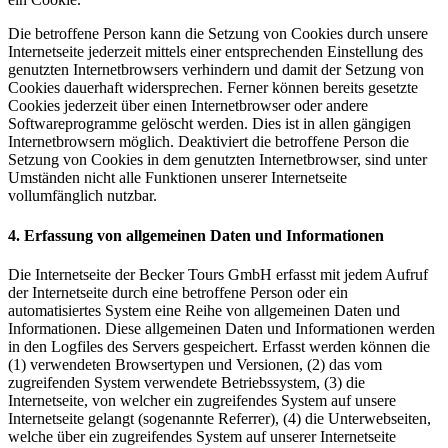
Die betroffene Person kann die Setzung von Cookies durch unsere
Internetseite jederzeit mittels einer entsprechenden Einstellung des
genutzten Internetbrowsers verhindern und damit der Setzung von
Cookies dauerhaft widersprechen. Ferner können bereits gesetzte
Cookies jederzeit über einen Internetbrowser oder andere
Softwareprogramme gelöscht werden. Dies ist in allen gängigen
Internetbrowsern möglich. Deaktiviert die betroffene Person die
Setzung von Cookies in dem genutzten Internetbrowser, sind unter
Umständen nicht alle Funktionen unserer Internetseite
vollumfänglich nutzbar.
4. Erfassung von allgemeinen Daten und Informationen
Die Internetseite der Becker Tours GmbH erfasst mit jedem Aufruf
der Internetseite durch eine betroffene Person oder ein
automatisiertes System eine Reihe von allgemeinen Daten und
Informationen. Diese allgemeinen Daten und Informationen werden
in den Logfiles des Servers gespeichert. Erfasst werden können die
(1) verwendeten Browsertypen und Versionen, (2) das vom
zugreifenden System verwendete Betriebssystem, (3) die
Internetseite, von welcher ein zugreifendes System auf unsere
Internetseite gelangt (sogenannte Referrer), (4) die Unterwebseiten,
welche über ein zugreifendes System auf unserer Internetseite