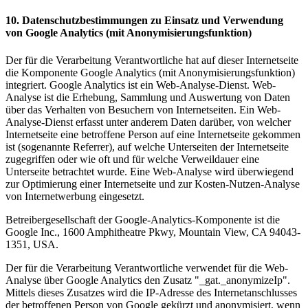
10. Datenschutzbestimmungen zu Einsatz und Verwendung
von Google Analytics (mit Anonymisierungsfunktion)
Der für die Verarbeitung Verantwortliche hat auf dieser Internetseite
die Komponente Google Analytics (mit Anonymisierungsfunktion)
integriert. Google Analytics ist ein Web-Analyse-Dienst. Web-
Analyse ist die Erhebung, Sammlung und Auswertung von Daten
über das Verhalten von Besuchern von Internetseiten. Ein Web-
Analyse-Dienst erfasst unter anderem Daten darüber, von welcher
Internetseite eine betroffene Person auf eine Internetseite gekommen
ist (sogenannte Referrer), auf welche Unterseiten der Internetseite
zugegriffen oder wie oft und für welche Verweildauer eine
Unterseite betrachtet wurde. Eine Web-Analyse wird überwiegend
zur Optimierung einer Internetseite und zur Kosten-Nutzen-Analyse
von Internetwerbung eingesetzt.
Betreibergesellschaft der Google-Analytics-Komponente ist die
Google Inc., 1600 Amphitheatre Pkwy, Mountain View, CA 94043-
1351, USA.
Der für die Verarbeitung Verantwortliche verwendet für die Web-
Analyse über Google Analytics den Zusatz "_gat._anonymizeIp".
Mittels dieses Zusatzes wird die IP-Adresse des Internetanschlusses
der betroffenen Person von Google gekürzt und anonymisiert, wenn